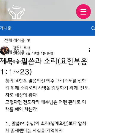
게시물
전체 게시물
김현기 목사
전체 게시물
2020년 2월 19일
1분 분량
제목 ; 말씀과 소리(요한복음
요한복음강해
1:1~23)
침례 요한은 말씀이신 예수 그리스도를 전하
기 위해 소리로써 사명을 감당하기 위해  전도
자로 세상에 왔다 
그렇다면 전도자와 예수님은 어떤 관계로 이
해를 해야 하는가 
1, 말씀(예수님)이 소리(침례요한)보다 앞서
서 존재했다는 사실을 기억하자 