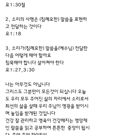
요1;30절 
2, 소리의 사명은 (침례요한) 말씀을 표현하
고 전달하는 것이다
요1;18
3, 소리가(침례요한) 말씀을(예수님) 전달한 
다음 어떻게 해야 할까요 
침묵해야 합니다 살아져야 한다
요1;27,3;30
나는 아무것도 아닙니다
그리스도 그분만이 모든것이 되십니다 오늘
도 우리 모두 주어진 삶의 자리에서 소리로서 
최선의 삶을 살때 우리 주님이 영광을 받이시
며 높임을 받게된 것입니다
건강 잘 관리하고 영육이 건강해지는 영앙제
인 말씀을 읽고 공부하여 튼튼한  중앙이 됩시