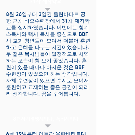
31차 제자학교
8월 26일부터 3일간 울란바타르 공
항 근처 비오수련장에서 31차 제자학
교를 실시하였습니다. 이번에는 칭기
스목사와 택시 목사를 중심으로 BBF
새 교회 청년들이 모여서 더불어 훈련
하고 은혜를 나누는 시간이었습니다.
두 젊은 목사님들이 열정적으로 사역
하는 모습이 참 보기 좋았습니다. 훈
련이 있을 때마다 아시운 것은 BBF
수련장이 있었으면 하는 생각입니다.
자체 수련장이 있으면 수시로 모여서
훈련하고 교제하는 좋은 공간이 되리
라 생각합니다. 꿈을 꾸어봅니다.
3P 자기경영세미나, 독서세미나
​6월 19일부터 이틀간 울란바타르대